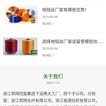
地毯丝厂家有哪些优势?
2019
-
06
-
06
MORE >
选择地毯丝厂家该留意哪些信息？
2019
-
06
-
06
MORE >
关于我们
ABOUT US
浙江邦翔控股集团下设两大工厂，四个子公司，分别
是：浙江邦翔化纤有限公司，浙江裕源纺织有限公司，