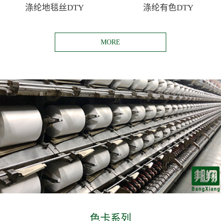
涤纶地毯丝DTY
涤纶有色DTY
MORE
色卡系列